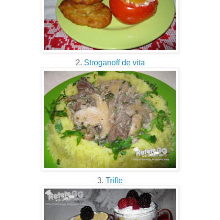
2.
Stroganoff de vita
3.
Trifle