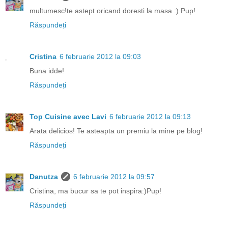
multumesc!te astept oricand doresti la masa :) Pup!
Răspundeți
Cristina
6 februarie 2012 la 09:03
Buna idde!
Răspundeți
Top Cuisine avec Lavi
6 februarie 2012 la 09:13
Arata delicios! Te asteapta un premiu la mine pe blog!
Răspundeți
Danutza
6 februarie 2012 la 09:57
Cristina, ma bucur sa te pot inspira:)Pup!
Răspundeți