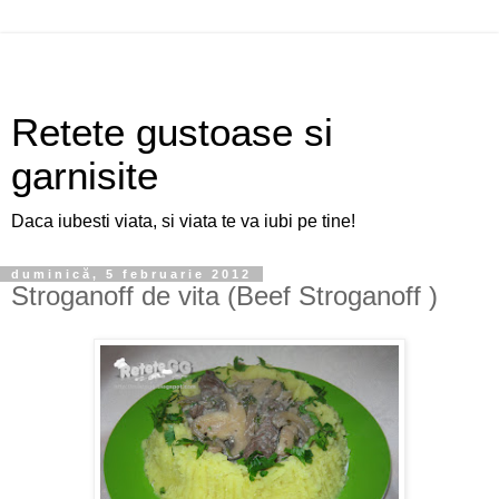
Retete gustoase si
garnisite
Daca iubesti viata, si viata te va iubi pe tine!
duminică, 5 februarie 2012
Stroganoff de vita (Beef Stroganoff )