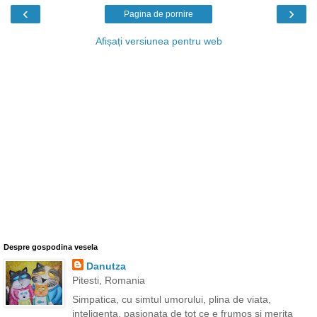
‹
›
Pagina de pornire
Afișați versiunea pentru web
Despre gospodina vesela
Danutza
Pitesti, Romania
Simpatica, cu simtul umorului, plina de viata,
inteligenta, pasionata de tot ce e frumos si merita