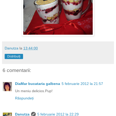
Danutza
la
13:44:00
Distribuiți
6 comentarii:
DiaMar bucataria galbena
5 februarie 2012 la 21:57
Un meniu delicios.Pup!
Răspundeți
Danutza
5 februarie 2012 la 22:29