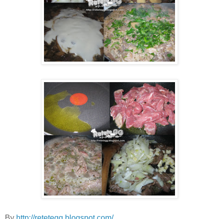
By
http://retetegg.blogspot.com/